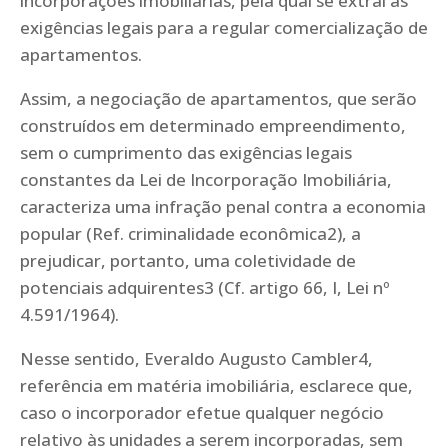
incorporações imobiliárias, pela qual se extrai as
exigências legais para a regular comercialização de
apartamentos.
Assim, a negociação de apartamentos, que serão
construídos em determinado empreendimento,
sem o cumprimento das exigências legais
constantes da Lei de Incorporação Imobiliária,
caracteriza uma infração penal contra a economia
popular (Ref. criminalidade econômica2), a
prejudicar, portanto, uma coletividade de
potenciais adquirentes3 (Cf. artigo 66, I, Lei nº
4.591/1964).
Nesse sentido, Everaldo Augusto Cambler4,
referência em matéria imobiliária, esclarece que,
caso o incorporador efetue qualquer negócio
relativo às unidades a serem incorporadas, sem