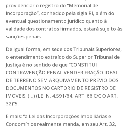
providenciar o registro do “Memorial de
Incorporação”, conhecido pela sigla RI, além do
eventual questionamento jurídico quanto à
validade dos contratos firmados, estará sujeito às
sanções penais.
De igual forma, em sede dos Tribunais Superiores,
o entendimento extraído do Superior Tribunal de
Justiça é no sentido de que “CONSTITUI
CONTRAVENÇÃO PENAL VENDER FRAÇÃO IDEAL
DE TERRENO SEM ARQUIVAMENTO PREVIO DOS
DOCUMENTOS NO CARTORIO DE REGISTRO DE
IMOVEIS. (…) (LEI N. 4.591/64, ART. 66 C/C O ART.
32)”5.
E mais: “a Lei das Incorporações Imobiliárias e
Condomínios realmente manda, em seu Art. 32,